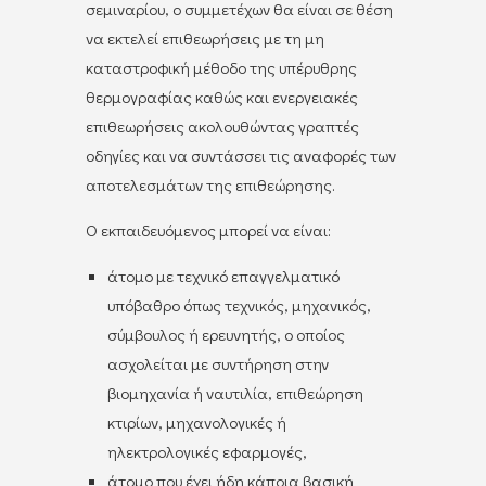
σεμιναρίου, ο συμμετέχων θα είναι σε θέση
να εκτελεί επιθεωρήσεις με τη μη
καταστροφική μέθοδο της υπέρυθρης
θερμογραφίας καθώς και ενεργειακές
επιθεωρήσεις ακολουθώντας γραπτές
οδηγίες και να συντάσσει τις αναφορές των
αποτελεσμάτων της επιθεώρησης.
Ο εκπαιδευόμενος μπορεί να είναι:
άτομο με τεχνικό επαγγελματικό
υπόβαθρο όπως τεχνικός, μηχανικός,
σύμβουλος ή ερευνητής, ο οποίος
ασχολείται με συντήρηση στην
βιομηχανία ή ναυτιλία, επιθεώρηση
κτιρίων, μηχανολογικές ή
ηλεκτρολογικές εφαρμογές,
άτομο που έχει ήδη κάποια βασική