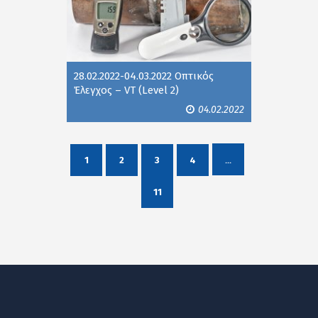
28.02.2022-04.03.2022 Οπτικός
Έλεγχος – VT (Level 2)
04.02.2022
...
1
2
3
4
11