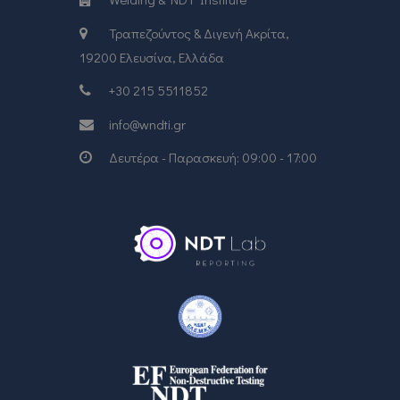
Τραπεζούντος & Διγενή Ακρίτα,
19200 Ελευσίνα, Ελλάδα
+30 215 5511852
info@wndti.gr
Δευτέρα - Παρασκευή: 09:00 - 17:00